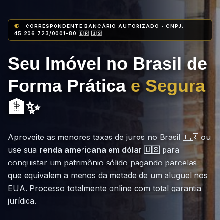
CORRESPONDENTE BANCÁRIO AUTORIZADO • CNPJ:
45.206.723/0001-80 🇧🇷 🇺🇸
Seu Imóvel no Brasil de
Forma Prática
e Segura
🏦✨
Aproveite as menores taxas de juros no Brasil 🇧🇷 ou
use sua
renda americana em dólar 🇺🇸
para
conquistar um patrimônio sólido pagando parcelas
que equivalem a menos da metade de um aluguel nos
EUA. Processo totalmente online com total garantia
jurídica.