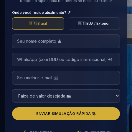
Resposta rápida para residentes no Brasil ou Exterior
Onde você reside atualmente? 📍
🇧🇷 Brasil
🇺🇸 EUA / Exterior
ENVIAR SIMULAÇÃO RÁPIDA 🚀