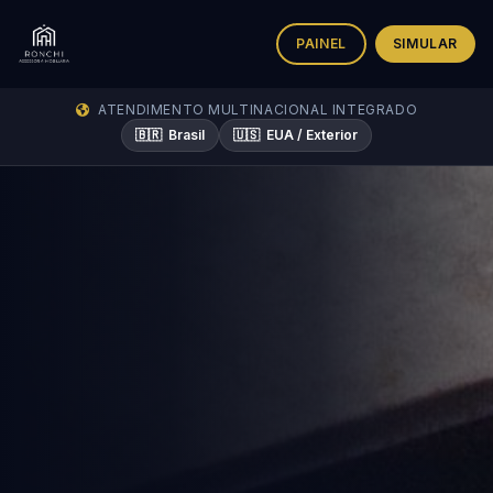
PAINEL
SIMULAR
ATENDIMENTO MULTINACIONAL INTEGRADO
🇧🇷
Brasil
🇺🇸
EUA / Exterior